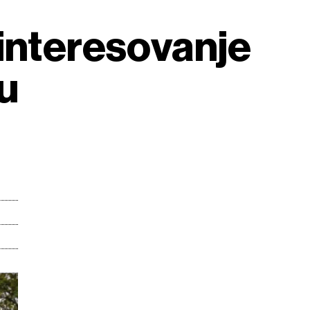
 interesovanje
ju