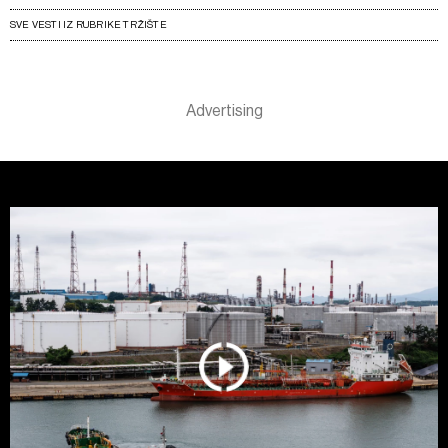
SVE VESTI IZ RUBRIKE TRŽIŠTE