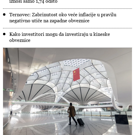
iznosi samo 1,74 odsto
Ternovec: Zabrinutost oko veće inflacije u pravilu
negativno utiče na zapadne obveznice
Kako investitori mogu da investiraju u kineske
obveznice