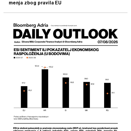
menja zbog pravila EU