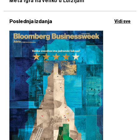
Meta igra na veliko u Luizijani
Poslednja izdanja
Vidi sve