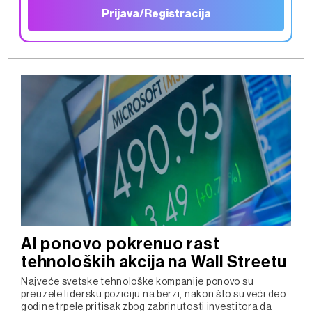
Prijava/Registracija
AI ponovo pokrenuo rast
tehnoloških akcija na Wall Streetu
Najveće svetske tehnološke kompanije ponovo su
preuzele lidersku poziciju na berzi, nakon što su veći deo
godine trpele pritisak zbog zabrinutosti investitora da