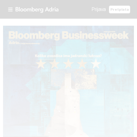
Prijava
Pretplata