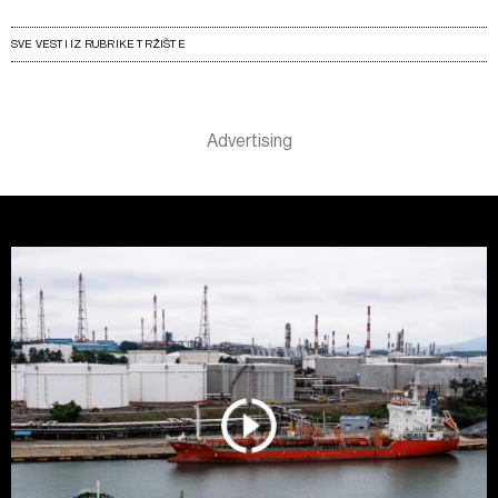
SVE VESTI IZ RUBRIKE TRŽIŠTE