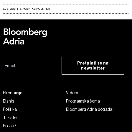
SVE VESTI IZ RUBRIKE POLITIKA
Pretplati se na
newsletter
Ekonomija
Videos
Biznis
Programska šema
Politika
Bloomberg Adria događaji
Tržište
Prestiž