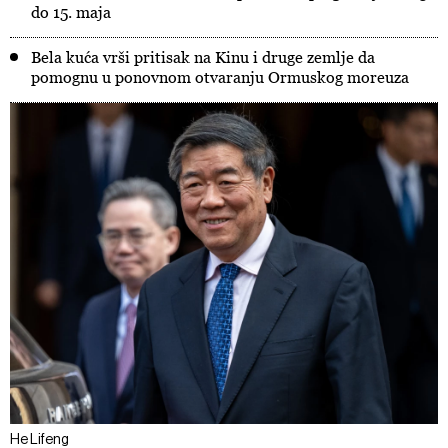
do 15. maja
Bela kuća vrši pritisak na Kinu i druge zemlje da
pomognu u ponovnom otvaranju Ormuskog moreuza
He Lifeng