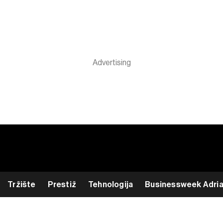
Tržište
Prestiž
Tehnologija
Businessweek Adri