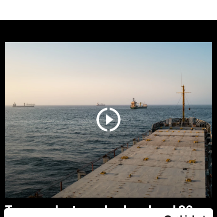
Trump odustao od naknade od 20