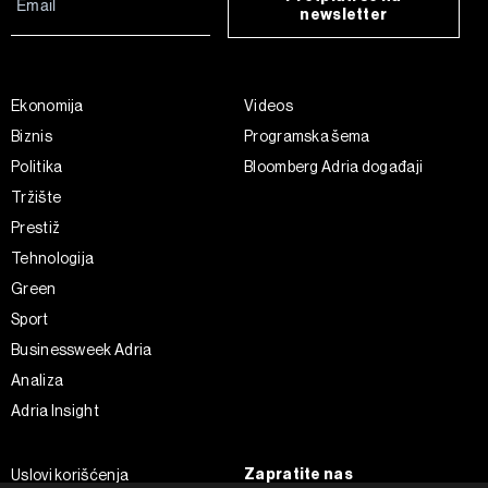
newsletter
Ekonomija
Videos
Biznis
Programska šema
Politika
Bloomberg Adria događaji
Tržište
Prestiž
Tehnologija
Green
Sport
Businessweek Adria
Analiza
Adria Insight
Zapratite nas
Uslovi korišćenja