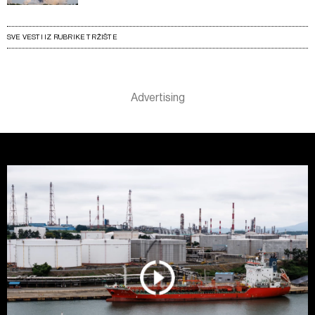
SVE VESTI IZ RUBRIKE TRŽIŠTE