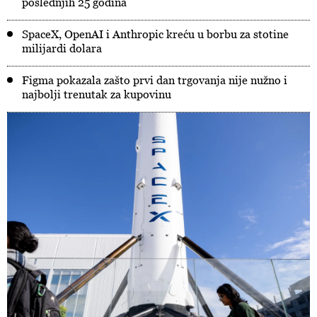
poslednjih 25 godina
SpaceX, OpenAI i Anthropic kreću u borbu za stotine
milijardi dolara
Figma pokazala zašto prvi dan trgovanja nije nužno i
najbolji trenutak za kupovinu