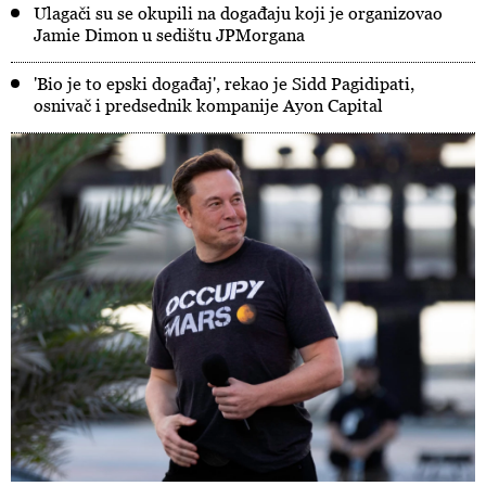
Ulagači su se okupili na događaju koji je organizovao
Jamie Dimon u sedištu JPMorgana
'Bio je to epski događaj', rekao je Sidd Pagidipati,
osnivač i predsednik kompanije Ayon Capital