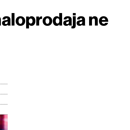
 maloprodaja ne