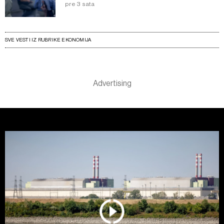
pre 3 sata
SVE VESTI IZ RUBRIKE EKONOMIJA