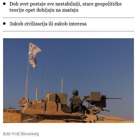
Dok svet postaje sve nestabilniji, stare geopolitičke
teorije opet dobijaju na značaju
Sukob civilizacija ili sukob interesa
Kobi Wolf/Bloomberg