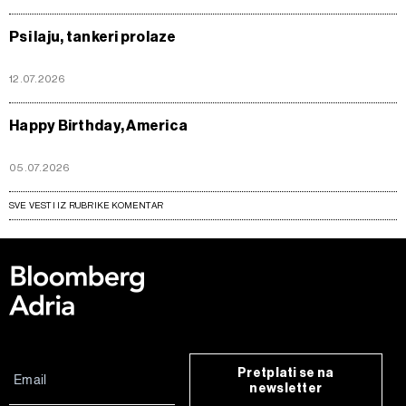
Psi laju, tankeri prolaze
12.07.2026
Happy Birthday, America
05.07.2026
SVE VESTI IZ RUBRIKE KOMENTAR
Pretplati se na
newsletter