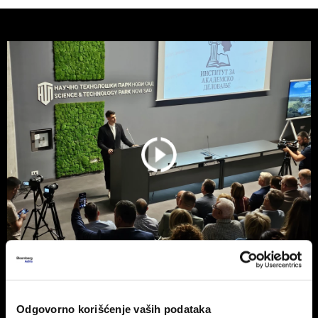
Osnovan Institut za akademsko
delovanje
Odgovorno korišćenje vaših podataka