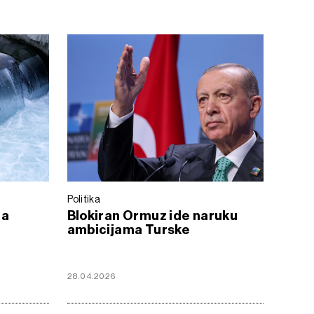
Politika
na
Blokiran Ormuz ide naruku
ambicijama Turske
28.04.2026