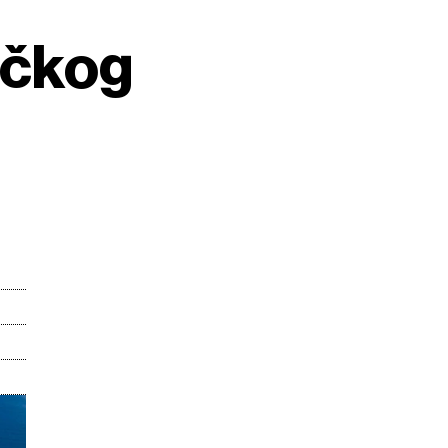
ričkog