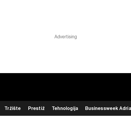
Tržište
Prestiž
Tehnologija
Businessweek Adri