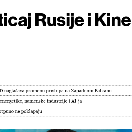
icaj Rusije i Kine
 SAD naglašava promenu pristupa na Zapadnom Balkanu
energetike, namenske industrije i AI-ja
potpuno ne poklapaju