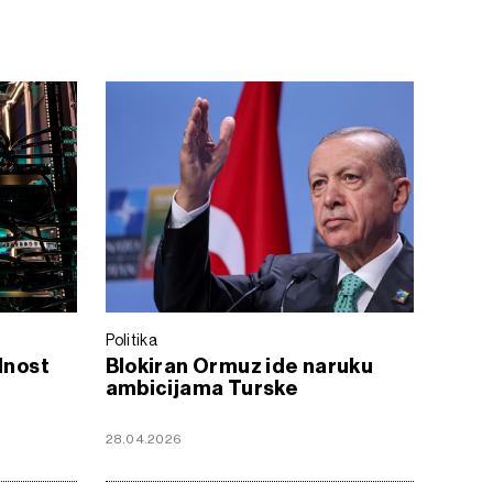
Politika
lnost
Blokiran Ormuz ide naruku
ambicijama Turske
28.04.2026