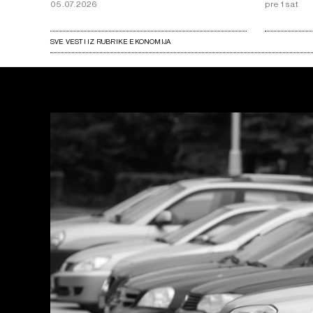
05.07.2026
pre 1 sat
SVE VESTI IZ RUBRIKE EKONOMIJA