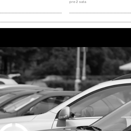
pre 2 sata