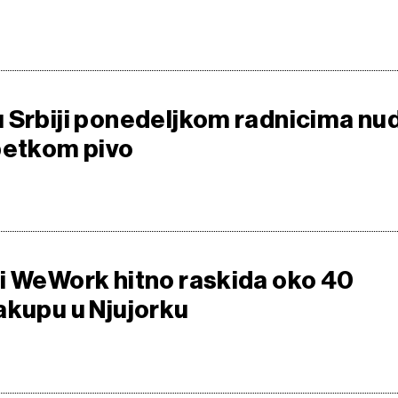
 Srbiji ponedeljkom radnicima nu
petkom pivo
i WeWork hitno raskida oko 40
akupu u Njujorku