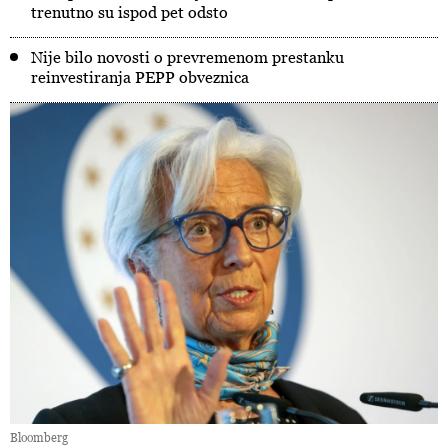
trenutno su ispod pet odsto
Nije bilo novosti o prevremenom prestanku
reinvestiranja PEPP obveznica
Bloomberg