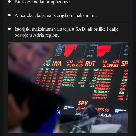
Buffetov indikator upozorava
Američke akcije na istorijskom maksimumu
Istorijski maksimum valuacija u SAD, ali prilike i dalje
postoje u Adria regionu