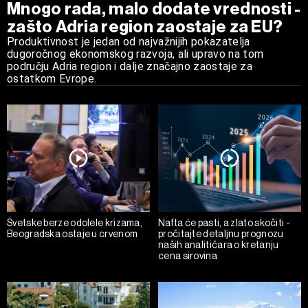
Mnogo rada, malo dodate vrednosti -
zašto Adria region zaostaje za EU?
Produktivnost je jedan od najvažnijih pokazatelja
dugoročnog ekonomskog razvoja, ali upravo na tom
području Adria region i dalje značajno zaostaje za
ostatkom Evrope.
Svetske berze odolele krizama,
Nafta će pasti, a zlato skočiti -
Beogradska ostaje u crvenom
pročitajte detaljnu prognozu
naših analitičara o kretanju
cena sirovina