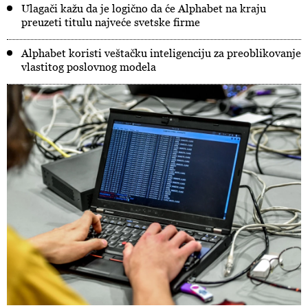
Ulagači kažu da je logično da će Alphabet na kraju
preuzeti titulu najveće svetske firme
Alphabet koristi veštačku inteligenciju za preoblikovanje
vlastitog poslovnog modela