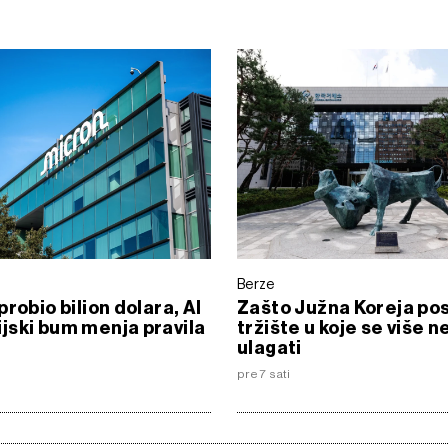
Berze
probio bilion dolara, AI
Zašto Južna Koreja po
ski bum menja pravila
tržište u koje se više 
ulagati
pre 7 sati