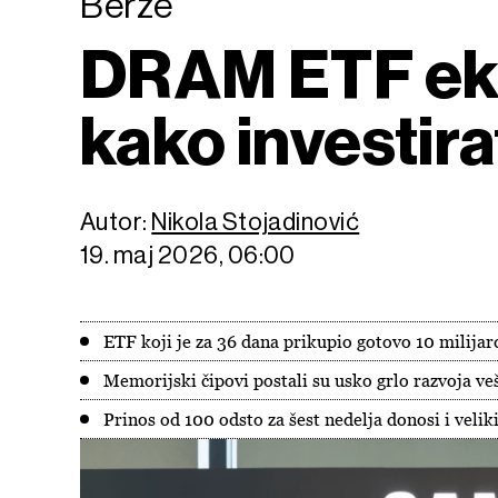
Berze
DRAM ETF eks
kako investira
Autor:
Nikola Stojadinović
19. maj 2026, 06:00
ETF koji je za 36 dana prikupio gotovo 10 milijar
Memorijski čipovi postali su usko grlo razvoja veš
Prinos od 100 odsto za šest nedelja donosi i veliki