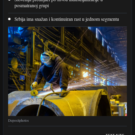
posmatranoj grupi
Srbija ima snažan i kontinuiran rast u jednom segmentu
Depositphotos