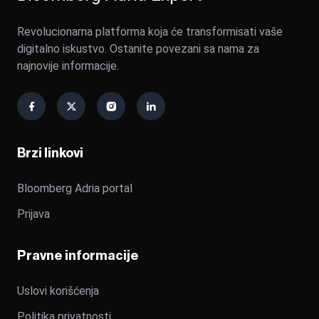
Revolucionarna platforma koja će transformisati vaše
digitalno iskustvo. Ostanite povezani sa nama za
najnovije informacije.
Brzi linkovi
Bloomberg Adria portal
Prijava
Pravne informacije
Uslovi korišćenja
Politika privatnosti