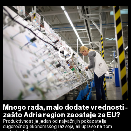
Mnogo rada, malo dodate vrednosti -
zašto Adria region zaostaje za EU?
Produktivnost je jedan od najvažnijih pokazatelja
dugoročnog ekonomskog razvoja, ali upravo na tom