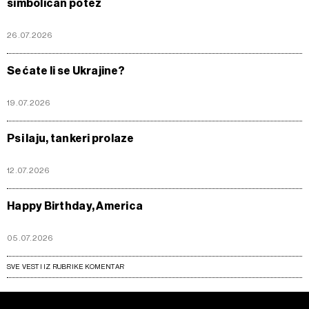
simboličan potez
26.07.2026
Sećate li se Ukrajine?
19.07.2026
Psi laju, tankeri prolaze
12.07.2026
Happy Birthday, America
05.07.2026
SVE VESTI IZ RUBRIKE KOMENTAR