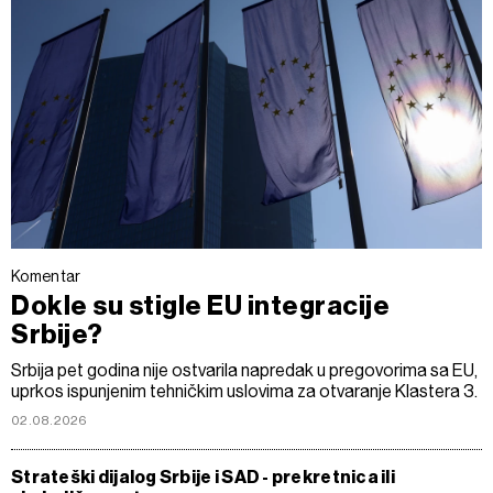
Komentar
Dokle su stigle EU integracije
Srbije?
Srbija pet godina nije ostvarila napredak u pregovorima sa EU,
uprkos ispunjenim tehničkim uslovima za otvaranje Klastera 3.
02.08.2026
Strateški dijalog Srbije i SAD - prekretnica ili