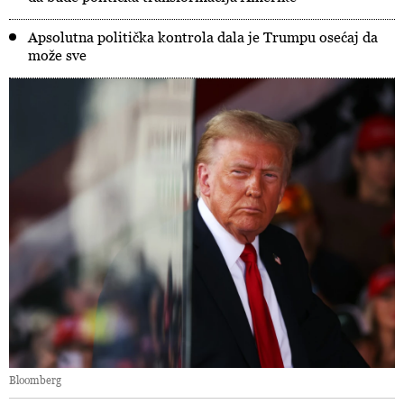
Apsolutna politička kontrola dala je Trumpu osećaj da
može sve
Bloomberg