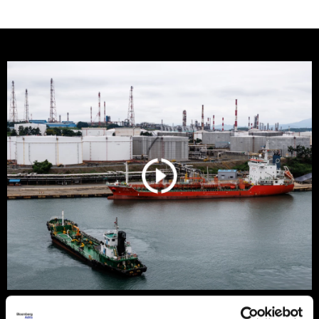
Nafta ponovo raste nakon Trumpove