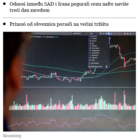
Odnosi između SAD i Irana pogurali cenu nafte naviše
treći dan zaredom
Prinosi od obveznica porasli na većini tržišta
Bloomberg