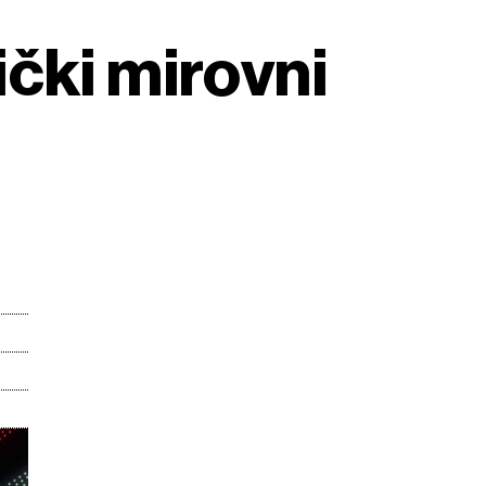
čki mirovni