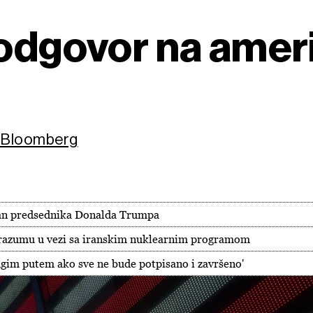
 odgovor na ameri
/ Bloomberg
plan predsednika Donalda Trumpa
porazumu u vezi sa iranskim nuklearnim programom
gim putem ako sve ne bude potpisano i završeno'