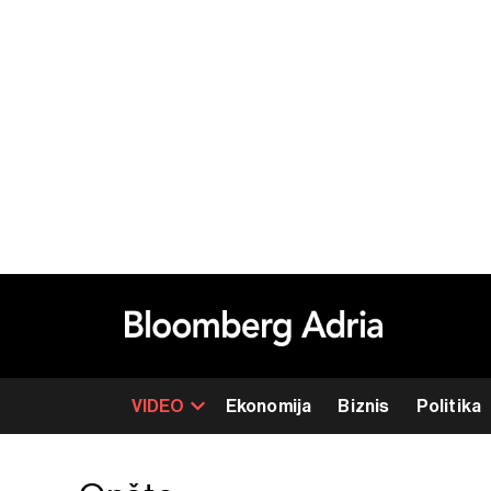
VIDEO
Ekonomija
Biznis
Politika