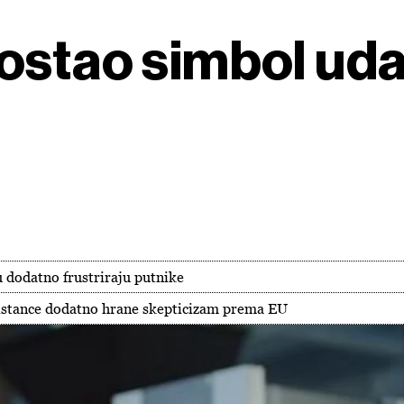
ostao simbol uda
ju dodatno frustriraju putnike
 distance dodatno hrane skepticizam prema EU