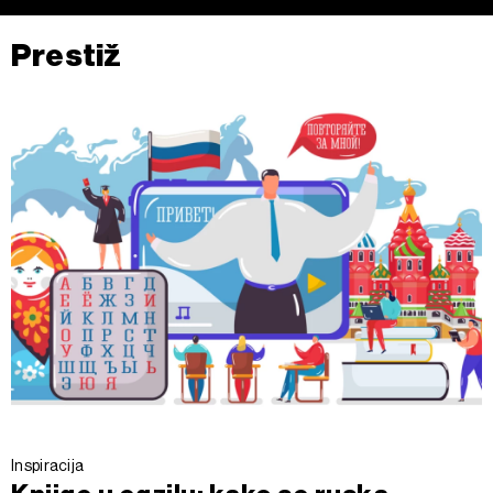
Prestiž
Inspiracija