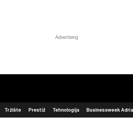
Tržište
Prestiž
Tehnologija
Businessweek Adri