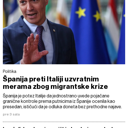
Politika
Španija preti Italiji uzvratnim
merama zbog migrantske krize
Španija je potez Italije da jednostrano uvede pojačane
granične kontrole prema putnicima iz Španije ocenila kao
presedan, ističući da je odluka doneta bez prethodne najave.
pre 3 sata