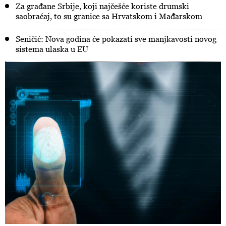
Za građane Srbije, koji najčešće koriste drumski
saobraćaj, to su granice sa Hrvatskom i Mađarskom
Seničić: Nova godina će pokazati sve manjkavosti novog
sistema ulaska u EU