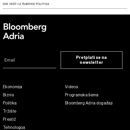
SVE VESTI IZ RUBRIKE POLITIKA
Pretplati se na
newsletter
Ekonomija
Videos
Biznis
Programska šema
Politika
Bloomberg Adria događaji
Tržište
Prestiž
Tehnologija