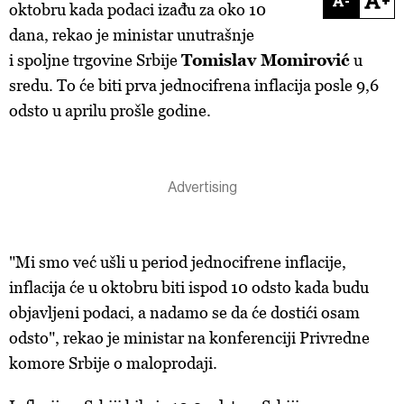
-
+
oktobru kada podaci izađu za oko 10
dana, rekao je ministar unutrašnje
i spoljne trgovine Srbije
Tomislav Momirović
u
sredu. To će biti prva jednocifrena inflacija posle 9,6
odsto u aprilu prošle godine.
"Mi smo već ušli u period jednocifrene inflacije,
inflacija će u oktobru biti ispod 10 odsto kada budu
objavljeni podaci, a nadamo se da će dostići osam
odsto", rekao je ministar na konferenciji Privredne
komore Srbije o maloprodaji.