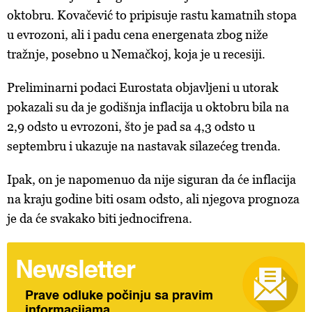
oktobru. Kovačević to pripisuje rastu kamatnih stopa
u evrozoni, ali i padu cena energenata zbog niže
tražnje, posebno u Nemačkoj, koja je u recesiji.
Preliminarni podaci Eurostata objavljeni u utorak
pokazali su da je godišnja inflacija u oktobru bila na
2,9 odsto u evrozoni, što je pad sa 4,3 odsto u
septembru i ukazuje na nastavak silazećeg trenda.
Ipak, on je napomenuo da nije siguran da će inflacija
na kraju godine biti osam odsto, ali njegova prognoza
je da će svakako biti jednocifrena.
Newsletter
Prave odluke počinju sa pravim
informacijama