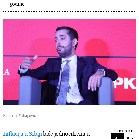
godine
Katarina Mihajlović
TEXT SIZE
Inflacija u Srbiji
biće jednocifrena u