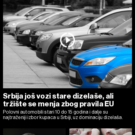
Srbija još vozi stare dizelaše, ali
tržište se menja zbog pravila EU
Polovni automobili stari 10 do 15 godina i dalje su
najtraženiji izbor kupaca u Srbiji, uz dominaciju dizelaša.