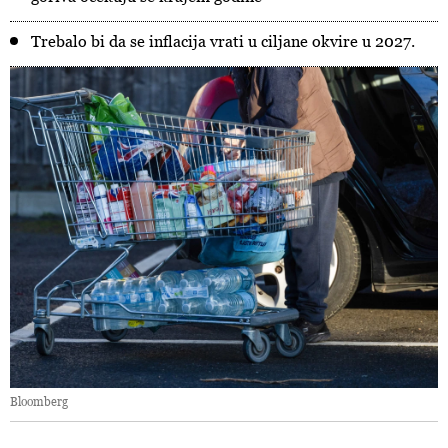
Trebalo bi da se inflacija vrati u ciljane okvire u 2027.
Bloomberg