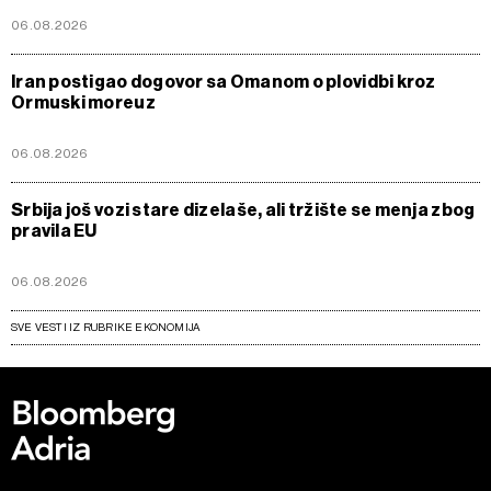
06.08.2026
Iran postigao dogovor sa Omanom o plovidbi kroz
Ormuski moreuz
06.08.2026
Srbija još vozi stare dizelaše, ali tržište se menja zbog
pravila EU
06.08.2026
SVE VESTI IZ RUBRIKE EKONOMIJA