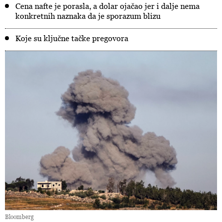
Cena nafte je porasla, a dolar ojačao jer i dalje nema
konkretnih naznaka da je sporazum blizu
Koje su ključne tačke pregovora
Bloomberg