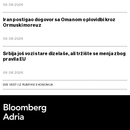
06.08.2026
Iran postigao dogovor sa Omanom o plovidbi kroz
Ormuski moreuz
06.08.2026
Srbija još vozi stare dizelaše, ali tržište se menja zbog
pravila EU
06.08.2026
SVE VESTI IZ RUBRIKE EKONOMIJA