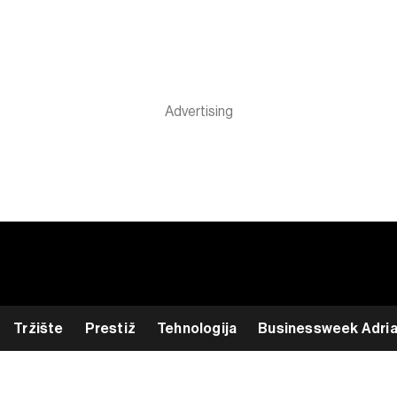
Tržište
Prestiž
Tehnologija
Businessweek Adri