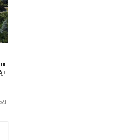
IZE
+
eći