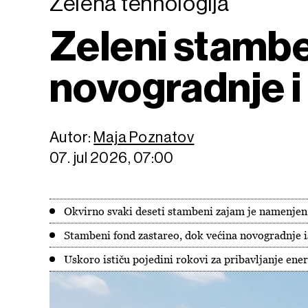
Zelena tehnologija
Zeleni stamben
novogradnje i
Autor:
Maja Poznatov
07. jul 2026, 07:00
Okvirno svaki deseti stambeni zajam je namenjen
Stambeni fond zastareo, dok većina novogradnje 
Uskoro ističu pojedini rokovi za pribavljanje ene