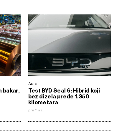
Auto
a bakar,
Test BYD Seal 6: Hibrid koji
bez dizela pređe 1.350
kilometara
pre 11 sati