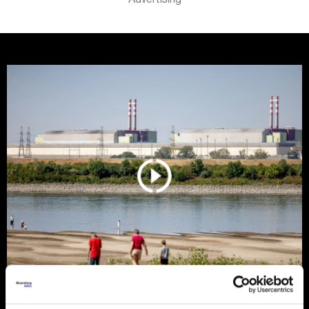
Istorijski nizak Dunav otkriva