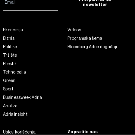
newsletter
Ekonomija
Videos
Biznis
Programska šema
Politika
Bloomberg Adria događaji
Tržište
Prestiž
Tehnologija
Green
Sport
Businessweek Adria
Analiza
Adria Insight
Zapratite nas
Uslovi korišćenja