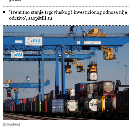
'Trenutno stanje trgovinskog i investicionog odnosa nije
održivo', saopštili su
Bloomberg