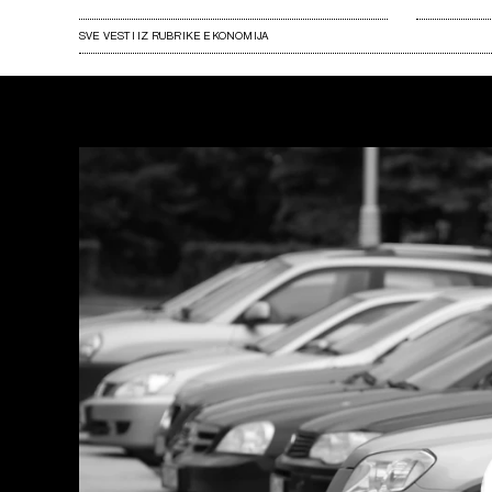
SVE VESTI IZ RUBRIKE EKONOMIJA