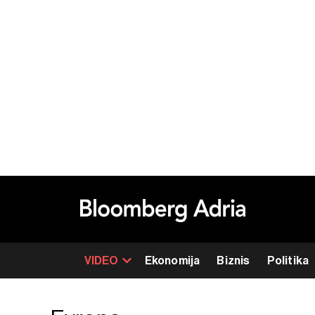
VIDEO
Ekonomija
Biznis
Politika