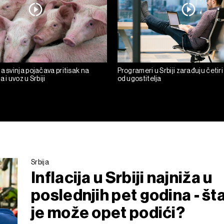
a svinja pojačava pritisak na
Programeri u Srbiji zarađuju četiri
 i uvoz u Srbiji
od ugostitelja
Srbija
Inflacija u Srbiji najniža u
poslednjih pet godina - št
je može opet podići?