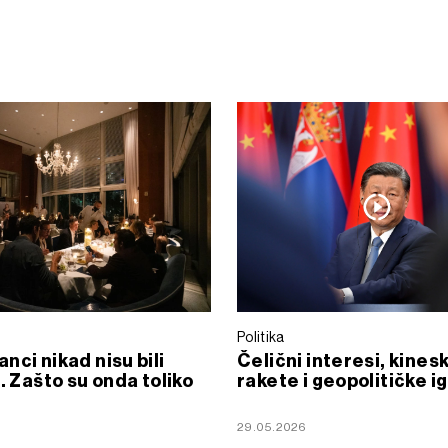
Politika
nci nikad nisu bili
Čelični interesi, kines
i. Zašto su onda toliko
rakete i geopolitičke i
29.05.2026