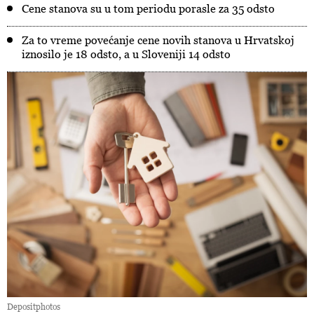
Cene stanova su u tom periodu porasle za 35 odsto
Za to vreme povećanje cene novih stanova u Hrvatskoj
iznosilo je 18 odsto, a u Sloveniji 14 odsto
Depositphotos