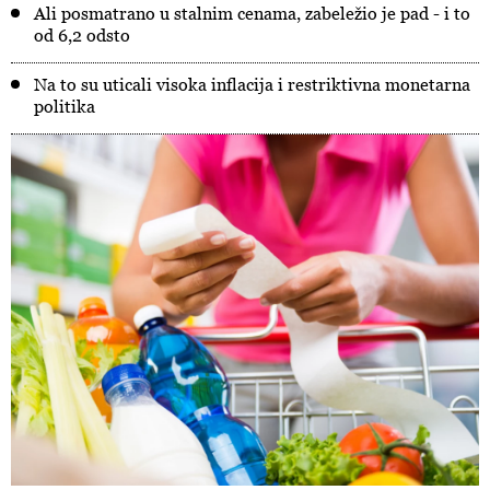
Ali posmatrano u stalnim cenama, zabeležio je pad - i to
od 6,2 odsto
Na to su uticali visoka inflacija i restriktivna monetarna
politika