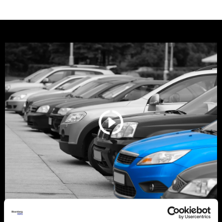
Srbija još vozi stare dizelaše, ali