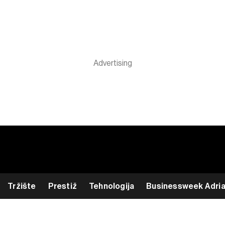
Tržište
Prestiž
Tehnologija
Businessweek Adri