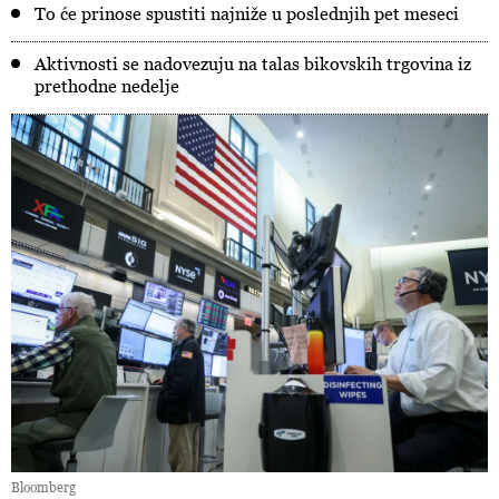
To će prinose spustiti najniže u poslednjih pet meseci
Aktivnosti se nadovezuju na talas bikovskih trgovina iz
prethodne nedelje
Bloomberg