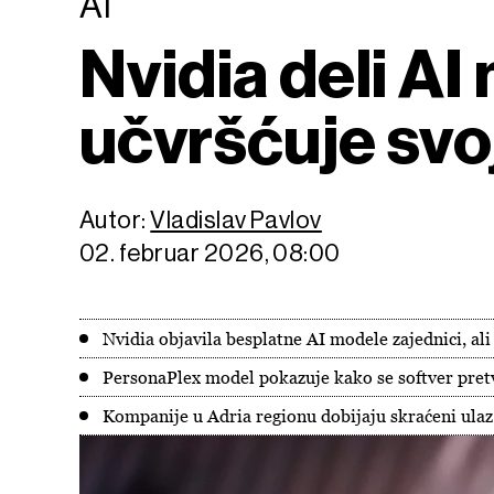
AI
Nvidia deli AI
učvršćuje svo
Autor:
Vladislav Pavlov
02. februar 2026, 08:00
Nvidia objavila besplatne AI modele zajednici, ali 
PersonaPlex model pokazuje kako se softver pret
Kompanije u Adria regionu dobijaju skraćeni ulaz 