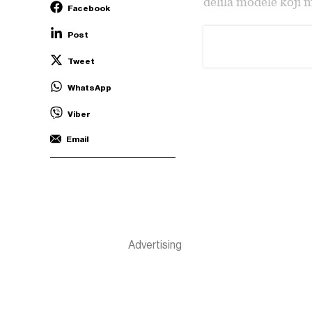
delila modele koji 
Facebook
Post
Tweet
WhatsApp
Viber
Email