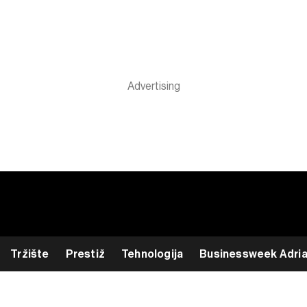
Tržište
Prestiž
Tehnologija
Businessweek Adri