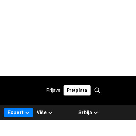
Prijava
Pretplata
a
Expert
Više
Srbija