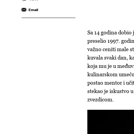
Email
Sa 14 godina dobio 
preselio 1997. godin
važno ceniti male st
kuvala svaki dan, ka
koja mu je u međuv
kulinarskom umeću 
postao mentor i uči
stekao je iskustvo
zvezdicom.