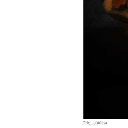
Privatna arhiva