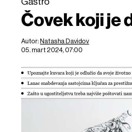
Gastro
Čovek koji je
Autor:
Natasha Davidov
05. mart 2024, 07:00
Upoznajte kuvara koji je odlučio da svoje životno 
Lanac snabdevanja sastojcima ključan za prestiž
Zašto u ugostiteljstvu treba najviše poštovati nam