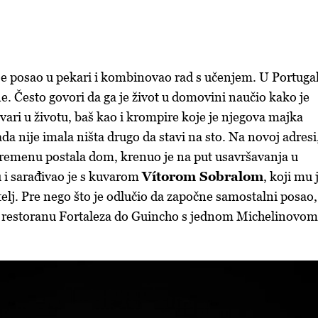
je posao u pekari i kombinovao rad s učenjem. U Portugal
e. Često govori da ga je život u domovini naučio kako je
vari u životu, baš kao i krompire koje je njegova majka
da nije imala ništa drugo da stavi na sto. Na novoj adresi
remenu postala dom, krenuo je na put usavršavanja u
i sarađivao je s kuvarom
Vítorom Sobralom
, koji mu 
telj. Pre nego što je odlučio da započne samostalni posao,
 u restoranu Fortaleza do Guincho s jednom Michelinovom