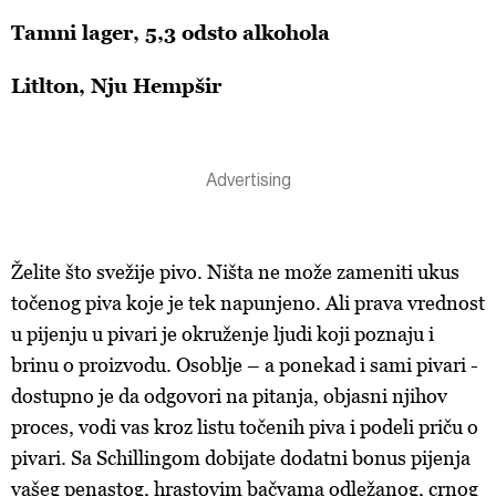
Tamni lager, 5,3 odsto alkohola
Litlton, Nju Hempšir
Želite što svežije pivo. Ništa ne može zameniti ukus
točenog piva koje je tek napunjeno. Ali prava vrednost
u pijenju u pivari je okruženje ljudi koji poznaju i
brinu o proizvodu. Osoblje – a ponekad i sami pivari -
dostupno je da odgovori na pitanja, objasni njihov
proces, vodi vas kroz listu točenih piva i podeli priču o
pivari. Sa Schillingom dobijate dodatni bonus pijenja
vašeg penastog, hrastovim bačvama odležanog, crnog