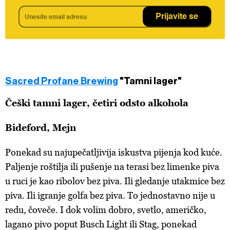
Prijavite se
Sacred Profane Brewing
"Tamni lager"
Češki tamni lager, četiri odsto alkohola
Bideford, Mejn
Ponekad su najupečatljivija iskustva pijenja kod kuće.
Paljenje roštilja ili pušenje na terasi bez limenke piva
u ruci je kao ribolov bez piva. Ili gledanje utakmice bez
piva. Ili igranje golfa bez piva. To jednostavno nije u
redu, čoveče. I dok volim dobro, svetlo, američko,
lagano pivo poput Busch Light ili Stag, ponekad