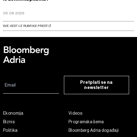
06.08.2026
SVE VESTI IZ RUBRIKE PRESTIŽ
Pretplati se na
newsletter
Ekonomija
Videos
Biznis
Programska šema
Politika
Bloomberg Adria događaji