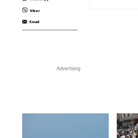
Viber
Email