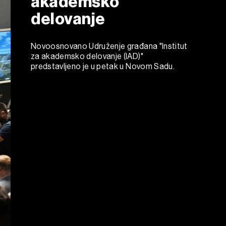
akademsko
delovanje
Novoosnovano Udruženje građana "Institut
za akademsko delovanje (IAD)"
predstavljeno je u petak u Novom Sadu.