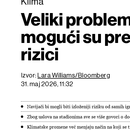
Klima
Veliki proble
mogući su pre
rizici
Izvor:
Lara Williams/Bloomberg
31. maj 2026, 11:32
Navijači bi mogli biti izloženiji riziku od samih i
Zbog uslova na stadionima sve se više govori o 
Klimatske promene već menjaju način na koji se tr