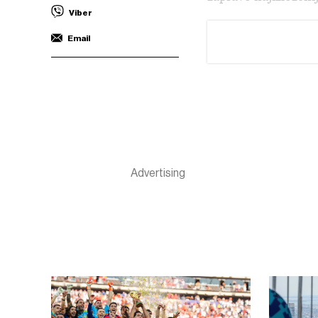
Viber
Email