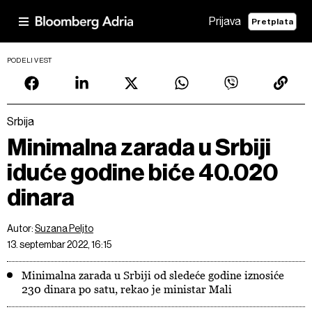
Prijava
Pretplata
PODELI VEST
Srbija
Minimalna zarada u Srbiji
iduće godine biće 40.020
dinara
Autor:
Suzana Peljto
13. septembar 2022, 16:15
Minimalna zarada u Srbiji od sledeće godine iznosiće
230 dinara po satu, rekao je ministar Mali