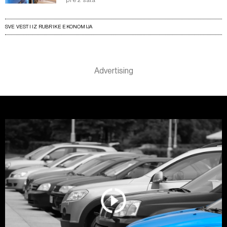
pre 2 sata
SVE VESTI IZ RUBRIKE EKONOMIJA