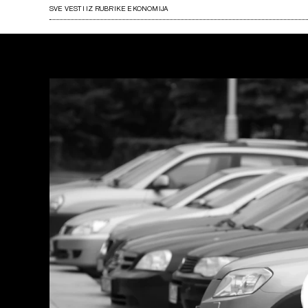
SVE VESTI IZ RUBRIKE EKONOMIJA