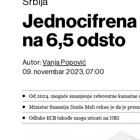
Srbija
Jednocifrena 
na 6,5 odsto
Autor:
Vanja Popović
09. novembar 2023, 07:00
Od 2024. moguće smanjenje referentne kamatne s
Ministar finansija Siniša Mali rekao je da je prema
Odluke ECB takođe mogu uticati na NBS