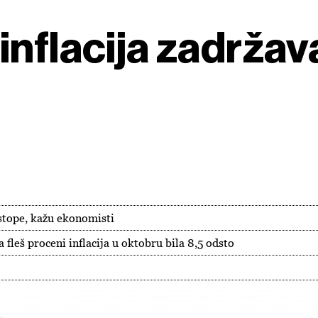
inflacija zadrža
tope, kažu ekonomisti
 fleš proceni inflacija u oktobru bila 8,5 odsto