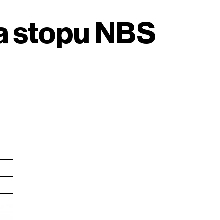
va stopu NBS