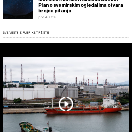
Plan o svemirskim ogledalima otvara
brojna pitanja
pre 4 sata
SVE VESTI IZ RUBRIKE TRŽIŠTE