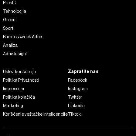
Prestiž
Tehnologija
Green
Sport
Businessweek Adria
Analiza
Adria Insight
Zapratite nas
Uslovi korišćenja
Politika Privatnosti
Facebook
Impressum
Instagram
Politika kolačića
Twitter
Marketing
Linkedin
Korišćenje veštačke inteligencije
Tiktok